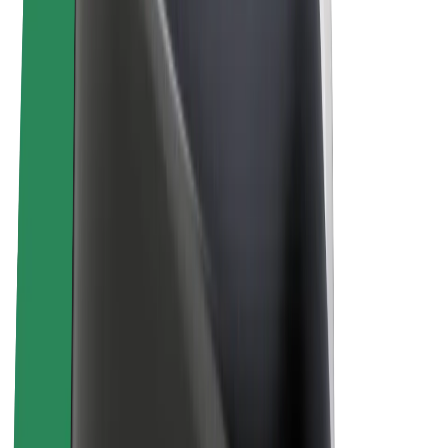
ความเป็นส่วนตัว
คุกกี้
© 2026 Bolt Technology OÜ
ผลิตภัณฑ์
การโดยสาร
สกู๊ตเตอร์
Bolt Market
Bolt Food
Bolt Drive
Bolt for Business
จักรยานไฟฟ้า
Bolt Plus