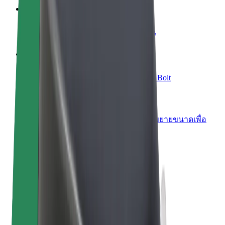
เพิ่มร้านอาหารหรือร้านค้า
เพิ่มรายได้ด้วยการเข้าถึงลูกค้ามากขึ้น
ลงทะเบียนเป็นเจ้าของฟลีท
เพิ่มรายได้ด้วยการเพิ่มฟลีทของคุณใน Bolt
Bolt for Business
ผลิตภัณฑ์และบริการของ Bolt ที่มีการขยายขนาดเพื่อ
ธุรกิจของคุณ
ข้อกำหนด และเงื่อนไข