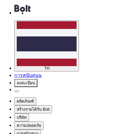
TH
การสนับสนุน
ลงทะเบียน
ผลิตภัณฑ์
สร้างรายได้กับ Bolt
บริษัท
ความปลอดภัย
การสนับสนุน