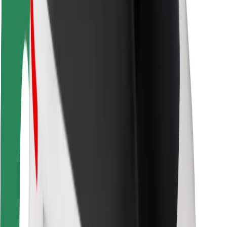
ความปลอดภัย
ความปลอดภัยของผู้โดยสาร
ความปลอดภัยของคนขับ
ความปลอดภัยในการใช้สกู๊ตเตอร์
ห้องแล็บความปลอดภัย
เมือง
ตำแหน่ง
ทางแก้ปัญหาภายในเมือง
สนามบิน
แท่นชาร์จของ Bolt