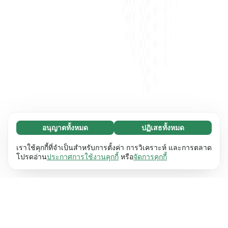
อนุญาตทั้งหมด
ปฏิเสธทั้งหมด
จำเป็น (65)
คุกกี้ที่จำเป็นช่วยทำให้เว็บไซต์ของเราใช้งานได้โดย
ศึกษาเพิ่มเติม
เราใช้คุกกี้ที่จำเป็นสำหรับการตั้งค่า การวิเคราะห์ และการตลาด
เปิดใช้งานฟังก์ชันพื้นฐาน เช่น การนำทางหน้า
โปรดอ่าน
ประกาศการใช้งานคุกกี้
หรือ
จัดการคุกกี้
เว็บไซต์ไม่สามารถทำงานได้ตามปกติหากไม่มีคุกกี้
การตั้งค่า (17)
เหล่านี้
เรียนรู้เพิ่มเติม
คุกกี้เพื่อเพิ่มประสิทธิภาพเว็บช่วยให้เว็บไซต์ของเรา
ศึกษาเพิ่มเติม
จดจำข้อมูลที่เปลี่ยนแปลงลักษณะการทำงานหรือรูป
ลักษณ์ เช่น ภาษาที่คุณต้องการหรือภูมิภาคที่คุณ
สถิติ (63)
อยู่
เรียนรู้เพิ่มเติม
คุกกี้ทางสถิติช่วยให้เราเข้าใจว่าคุณโต้ตอบกับ
ศึกษาเพิ่มเติม