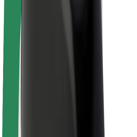
สร้างรายได้กับ Bolt
คนขับ
รายได้ของคนขับ
พนักงานส่งของ
รายได้ของพนักงานส่งของ
พาร์ทเนอร์ร้านอาหาร Bolt
ฟลีท
แฟรนไชส์
บริษัท
งาน
เกี่ยวกับ Bolt