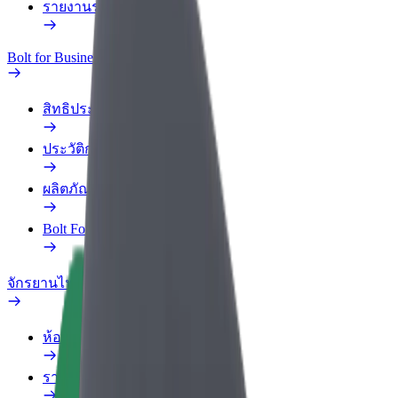
รายงานรถ
Bolt for Business
สิทธิประโยชน์
ประวัติการทำงาน
ผลิตภัณฑ์
Bolt Food สำหรับองค์กร
จักรยานไฟฟ้า
ห้องแล็บความปลอดภัย
รายงานปัญหา