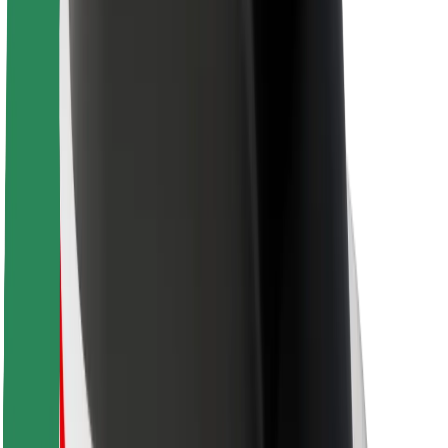
นโยบายด้านความยั่งยืนของ Bolt
Project Zero
บล็อก
ห้องข่าว
แนวทางการสร้างแบรนด์
พันธกิจ
นักลงทุนสัมพันธ์
ทีมผู้นำ
แบรนด์
สื่อ
Urban Fund