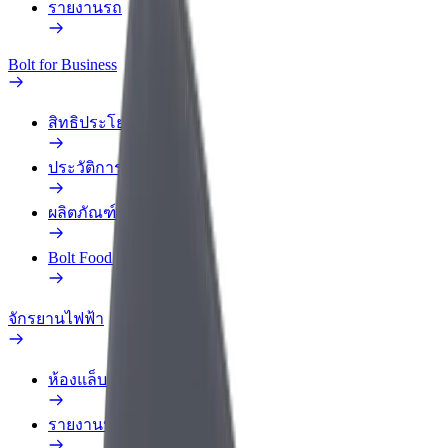
รายงานรถ
Bolt for Business
สิทธิประโยชน์
ประวัติการทำงาน
ผลิตภัณฑ์
Bolt Food สำหรับองค์กร
จักรยานไฟฟ้า
ห้องแล็บความปลอดภัย
รายงานปัญหา