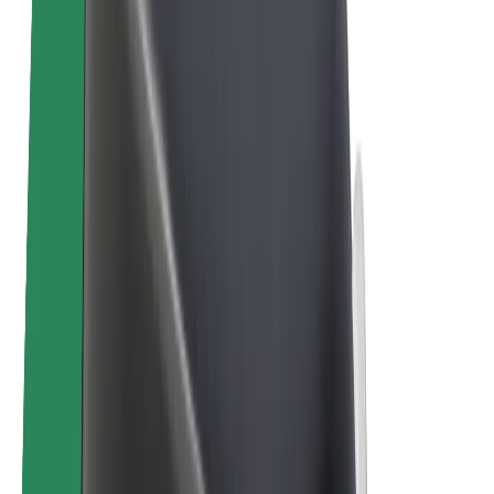
สร้างรายได้กับ Bolt
คนขับ
รายได้ของคนขับ
พนักงานส่งของ
รายได้ของพนักงานส่งของ
พาร์ทเนอร์ร้านอาหาร Bolt
ฟลีท
แฟรนไชส์
บริษัท
งาน
เกี่ยวกับ Bolt