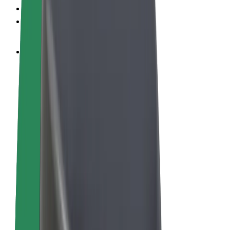
ความเป็นส่วนตัว
คุกกี้
© 2026 Bolt Technology OÜ
ผลิตภัณฑ์
การโดยสาร
สกู๊ตเตอร์
Bolt Market
Bolt Food
Bolt Drive
Bolt for Business
จักรยานไฟฟ้า
Bolt Plus