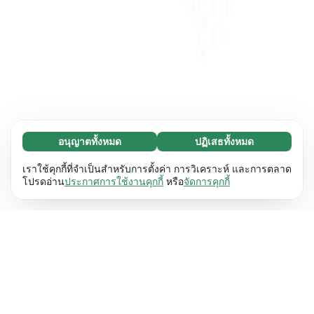
อนุญาตทั้งหมด
ปฏิเสธทั้งหมด
จำเป็น (65)
คุกกี้ที่จำเป็นช่วยทำให้เว็บไซต์ของเราใช้งานได้โดย
ศึกษาเพิ่มเติม
เราใช้คุกกี้ที่จำเป็นสำหรับการตั้งค่า การวิเคราะห์ และการตลาด
เปิดใช้งานฟังก์ชันพื้นฐาน เช่น การนำทางหน้า
โปรดอ่าน
ประกาศการใช้งานคุกกี้
หรือ
จัดการคุกกี้
เว็บไซต์ไม่สามารถทำงานได้ตามปกติหากไม่มีคุกกี้
การตั้งค่า (17)
เหล่านี้
เรียนรู้เพิ่มเติม
คุกกี้เพื่อเพิ่มประสิทธิภาพเว็บช่วยให้เว็บไซต์ของเรา
ศึกษาเพิ่มเติม
จดจำข้อมูลที่เปลี่ยนแปลงลักษณะการทำงานหรือรูป
ลักษณ์ เช่น ภาษาที่คุณต้องการหรือภูมิภาคที่คุณ
สถิติ (63)
อยู่
เรียนรู้เพิ่มเติม
คุกกี้ทางสถิติช่วยให้เราเข้าใจว่าคุณโต้ตอบกับ
ศึกษาเพิ่มเติม
เว็บไซต์ของเราอย่างไรโดยการรวบรวมและ
รายงานข้อมูลโดยไม่เปิดเผยตัวตน
เรียนรู้เพิ่มเติม
การตลาด (63)