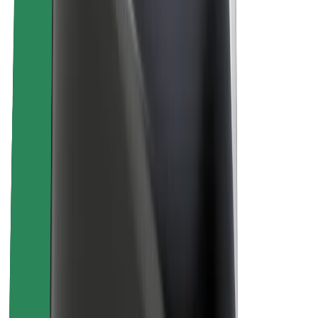
นโยบายด้านความยั่งยืนของ Bolt
Project Zero
บล็อก
ห้องข่าว
แนวทางการสร้างแบรนด์
พันธกิจ
นักลงทุนสัมพันธ์
ทีมผู้นำ
แบรนด์
สื่อ
Urban Fund