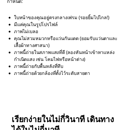
กำหนด:
ใบหน้าของคุณอยู่ตรงกลางเฟรม (รอยยิ้มไปไกล!)
มีแค่คุณในรูปโปรไฟล์
ภาพไม่เบลอ
คุณไม่สวมหมวกหรือแว่นกันแดด (ยอมรับแว่นตาและ
เสื้อผ้าทางศาสนา)
ภาพนี้ถ่ายในสภาพแสงที่ดี (ลองหันหน้าเข้าหาแหล่ง
กำเนิดแสง เช่น โคมไฟหรือหน้าต่าง)
ภาพนี้ถ่ายกับพื้นหลังที่ทึบ
ภาพนี้ถ่ายด้วยกล้องที่ตั้งไว้ระดับสายตา
เรียกง่ายในไม่กี่วินาที เดินทาง
ได้ในไม่กี่นาที