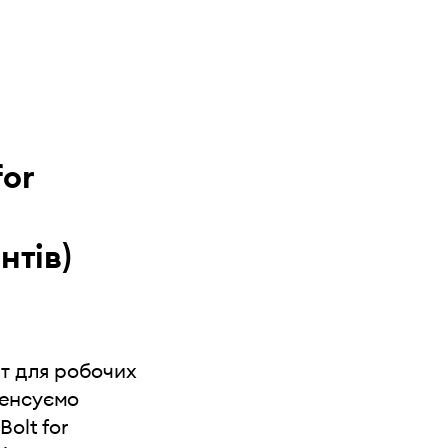
for
нтів)
т для робочих
пенсуємо
Bolt for