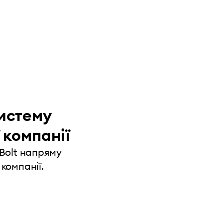
истему
 компанії
 Bolt напряму
компанії.