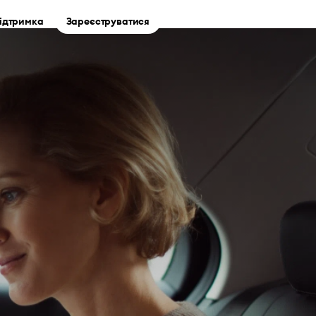
ідтримка
Зареєструватися