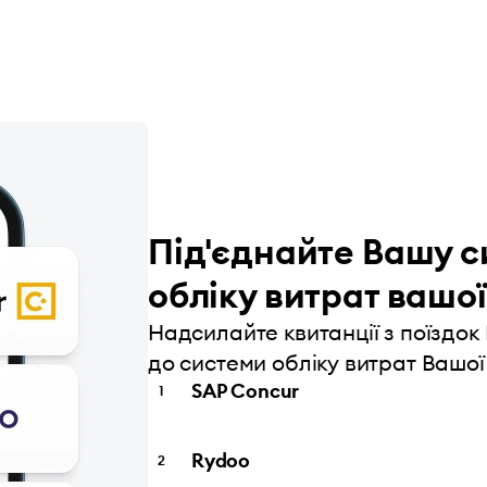
Під'єднайте Вашу с
обліку витрат вашої
Надсилайте квитанції з поїздок
до системи обліку витрат Вашої 
SAP Concur
Rydoo