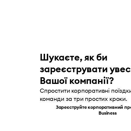
профіль Bolt for
Шукаєте, як би
зареєструвати увес
Вашої компанії?
Спростити корпоративні поїздки
команди за три простих кроки.
Зареєструйте корпоративний проф
Business