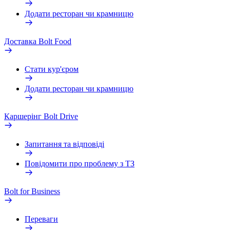
Додати ресторан чи крамницю
Доставка Bolt Food
Стати кур'єром
Додати ресторан чи крамницю
Каршерінг Bolt Drive
Запитання та відповіді
Повідомити про проблему з ТЗ
Bolt for Business
Переваги