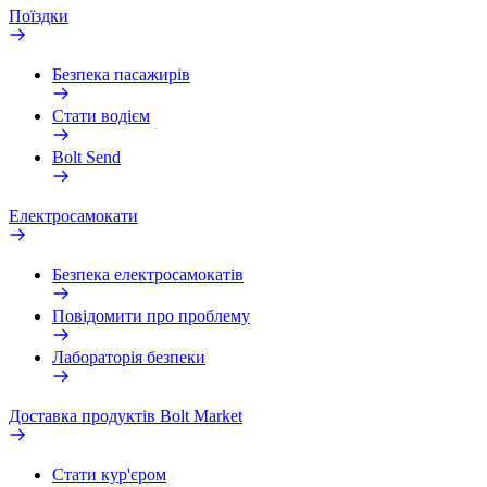
Поїздки
Безпека пасажирів
Стати водієм
Bolt Send
Електросамокати
Безпека електросамокатів
Повідомити про проблему
Лабораторія безпеки
Доставка продуктів Bolt Market
Стати кур'єром