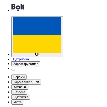
UK
Підтримка
Зареєструватися
Сервіси
Заробляйте з Bolt
Компанія
Безпека
Підтримка
Міста