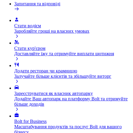
Запитання та відповіді
Стати водієм
Заробляйте гроші на власних умовах
Стати кур'єром
Доставляйте їжу та отримуйте виплати щотижня
Додати ресторан чи крамницю
Залучайте більше клієнтів та збільшуйте виторг
Зареєструватися як власник автопарку
Додайте Ваш автопарк на платформу Bolt та отримуйте
більше доходів
Bolt for Business
Масштабування продуктів та послуг Bolt для вашого
бізнесу