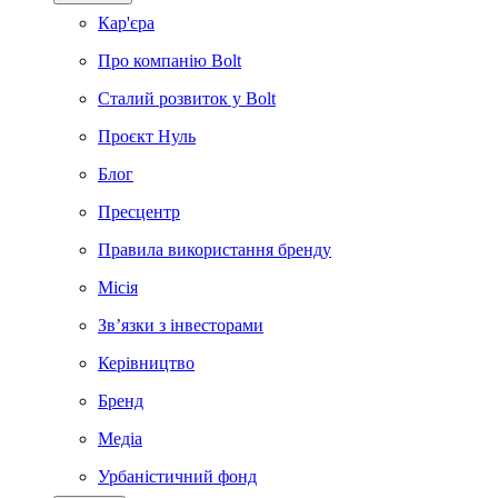
Кар'єра
Про компанію Bolt
Сталий розвиток у Bolt
Проєкт Нуль
Блог
Пресцентр
Правила використання бренду
Місія
Зв’язки з інвесторами
Керівництво
Бренд
Медіа
Урбаністичний фонд