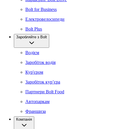
Bolt for Business
Електровелосипеди
Bolt Plus
Заробляйте з Bolt
Водієм
Заробіток водія
Кур'єром
Заробіток курʼєра
Партнери Bolt Food
Автопаркам
Франшиза
Компанія