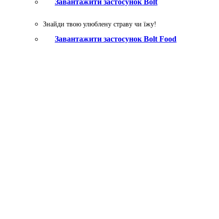
Завантажити застосунок Bolt
Знайди твою улюблену страву чи їжу!
Завантажити застосунок Bolt Food