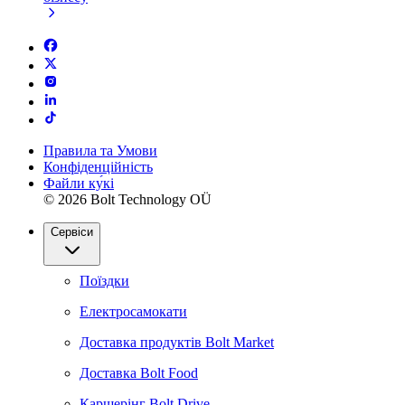
Правила та Умови
Конфіденційність
Файли ку́кі
© 2026 Bolt Technology OÜ
Сервіси
Поїздки
Електросамокати
Доставка продуктів Bolt Market
Доставка Bolt Food
Каршерінг Bolt Drive