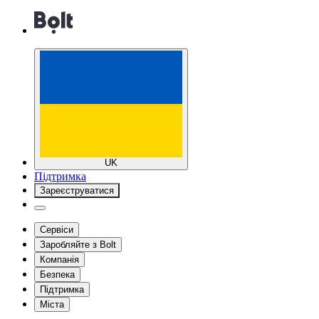
UK
Підтримка
Зареєструватися
Сервіси
Заробляйте з Bolt
Компанія
Безпека
Підтримка
Міста