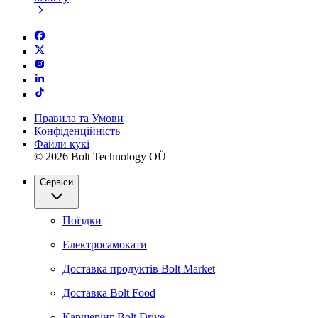
Правила та Умови
Конфіденційність
Файли ку́кі
© 2026 Bolt Technology OÜ
Сервіси
Поїздки
Електросамокати
Доставка продуктів Bolt Market
Доставка Bolt Food
Каршерінг Bolt Drive