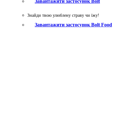
Завантажити застосунок Bolt
Знайди твою улюблену страву чи їжу!
Завантажити застосунок Bolt Food