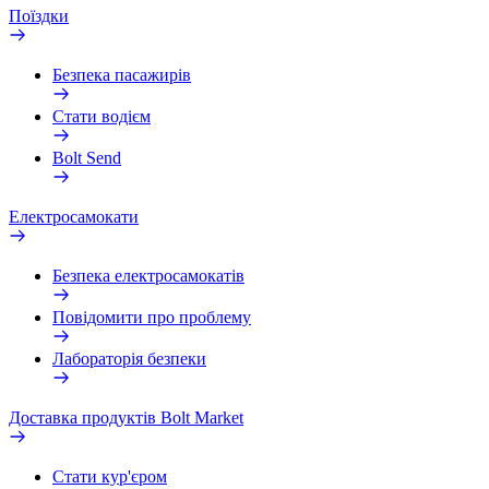
Поїздки
Безпека пасажирів
Стати водієм
Bolt Send
Електросамокати
Безпека електросамокатів
Повідомити про проблему
Лабораторія безпеки
Доставка продуктів Bolt Market
Стати кур'єром