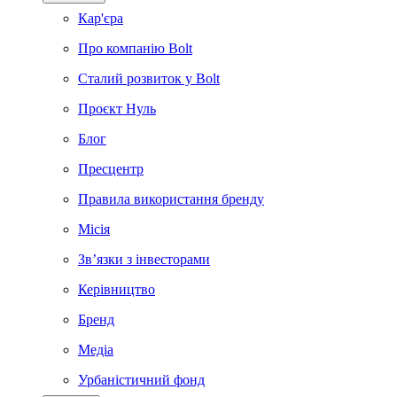
Кар'єра
Про компанію Bolt
Сталий розвиток у Bolt
Проєкт Нуль
Блог
Пресцентр
Правила використання бренду
Місія
Зв’язки з інвесторами
Керівництво
Бренд
Медіа
Урбаністичний фонд