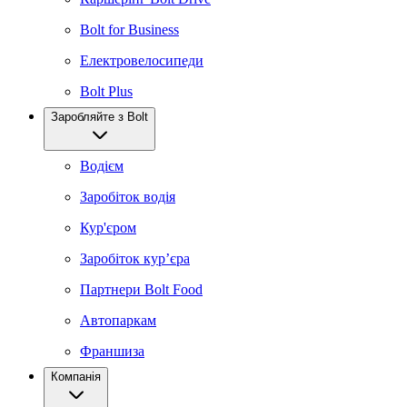
Bolt for Business
Електровелосипеди
Bolt Plus
Заробляйте з Bolt
Водієм
Заробіток водія
Кур'єром
Заробіток курʼєра
Партнери Bolt Food
Автопаркам
Франшиза
Компанія