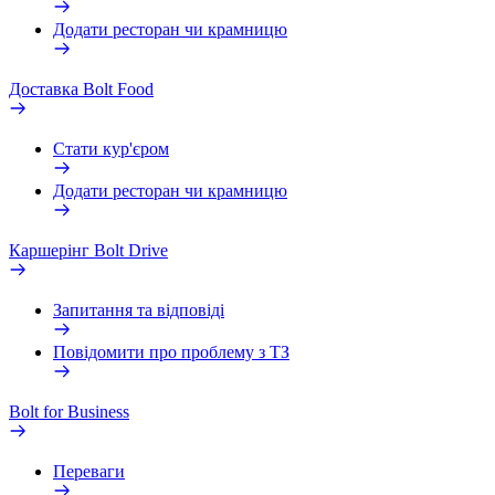
Додати ресторан чи крамницю
Доставка Bolt Food
Стати кур'єром
Додати ресторан чи крамницю
Каршерінг Bolt Drive
Запитання та відповіді
Повідомити про проблему з ТЗ
Bolt for Business
Переваги