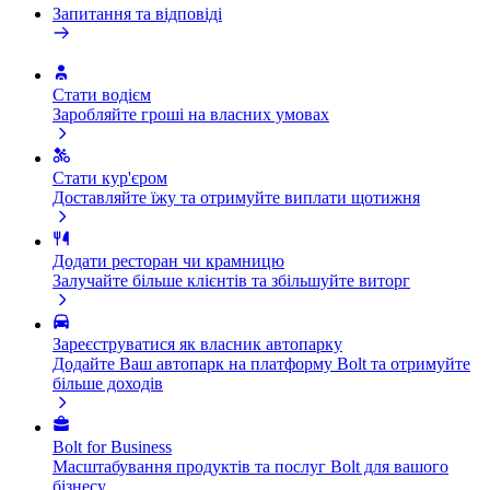
Запитання та відповіді
Стати водієм
Заробляйте гроші на власних умовах
Стати кур'єром
Доставляйте їжу та отримуйте виплати щотижня
Додати ресторан чи крамницю
Залучайте більше клієнтів та збільшуйте виторг
Зареєструватися як власник автопарку
Додайте Ваш автопарк на платформу Bolt та отримуйте
більше доходів
Bolt for Business
Масштабування продуктів та послуг Bolt для вашого
бізнесу