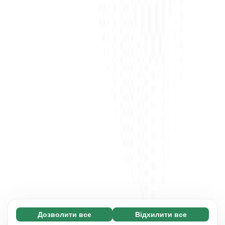
Дозволити все
Відхилити все
Обов'язкові (65)