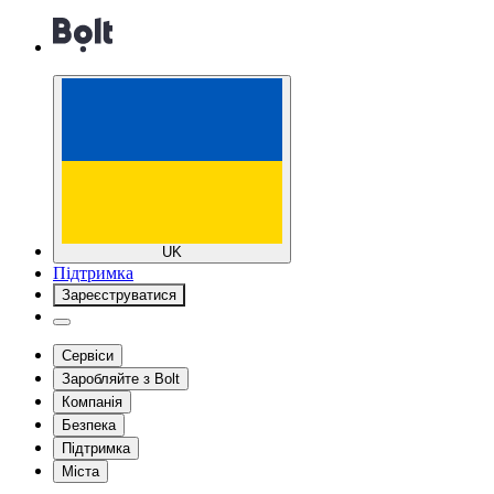
UK
Підтримка
Зареєструватися
Сервіси
Заробляйте з Bolt
Компанія
Безпека
Підтримка
Міста