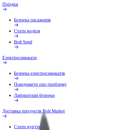
Поїздки
Безпека пасажирів
Стати водієм
Bolt Send
Електросамокати
Безпека електросамокатів
Повідомити про проблему
Лабораторія безпеки
Доставка продуктів Bolt Market
Стати кур'єром