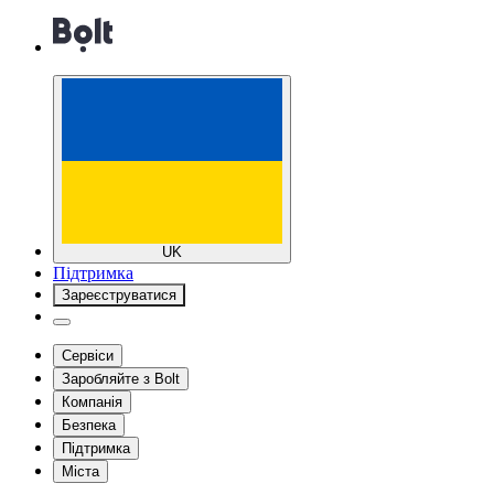
UK
Підтримка
Зареєструватися
Сервіси
Заробляйте з Bolt
Компанія
Безпека
Підтримка
Міста