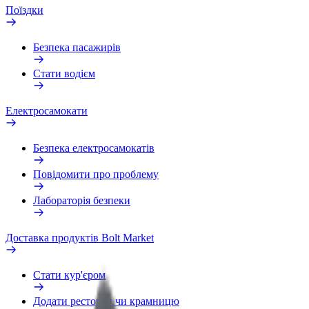
Поїздки
Безпека пасажирів
Стати водієм
Електросамокати
Безпека електросамокатів
Повідомити про проблему
Лабораторія безпеки
Доставка продуктів Bolt Market
Стати кур'єром
Додати ресторан чи крамницю