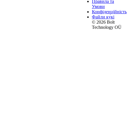
Правила та
Умови
Конфіденційність
Файли ку́кі
© 2026 Bolt
Technology OÜ