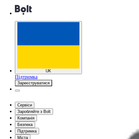
UK
Підтримка
Зареєструватися
Сервіси
Заробляйте з Bolt
Компанія
Безпека
Підтримка
Міста