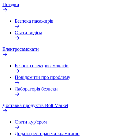
Поїздки
Безпека пасажирів
Стати водієм
Електросамокати
Безпека електросамокатів
Повідомити про проблему
Лабораторія безпеки
Доставка продуктів Bolt Market
Стати кур'єром
Додати ресторан чи крамницю