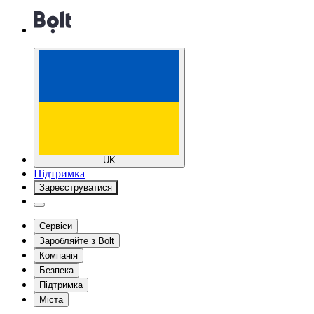
UK
Підтримка
Зареєструватися
Сервіси
Заробляйте з Bolt
Компанія
Безпека
Підтримка
Міста