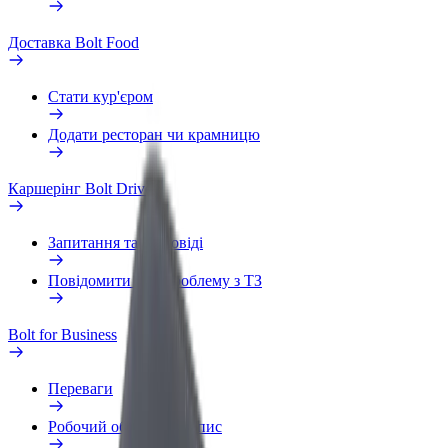
Доставка Bolt Food
Стати кур'єром
Додати ресторан чи крамницю
Каршерінг Bolt Drive
Запитання та відповіді
Повідомити про проблему з ТЗ
Bolt for Business
Переваги
Робочий обліковий запис