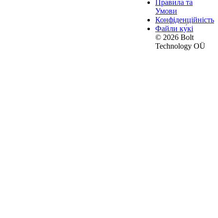
Правила та
Умови
Конфіденційність
Файли ку́кі
© 2026 Bolt
Technology OÜ