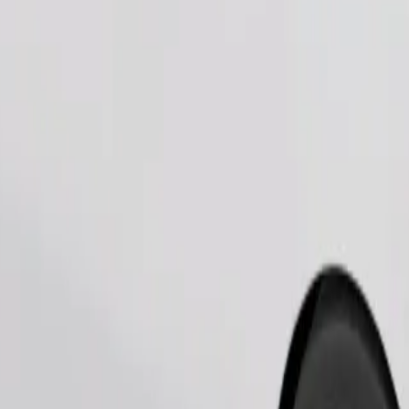
Замовити поїздку