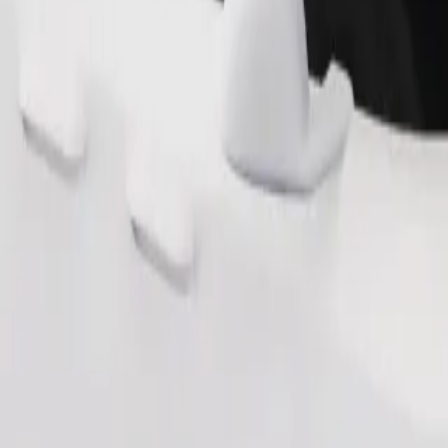
Замовити поїздку