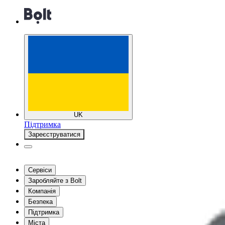
UK
Підтримка
Зареєструватися
Сервіси
Заробляйте з Bolt
Компанія
Безпека
Підтримка
Міста