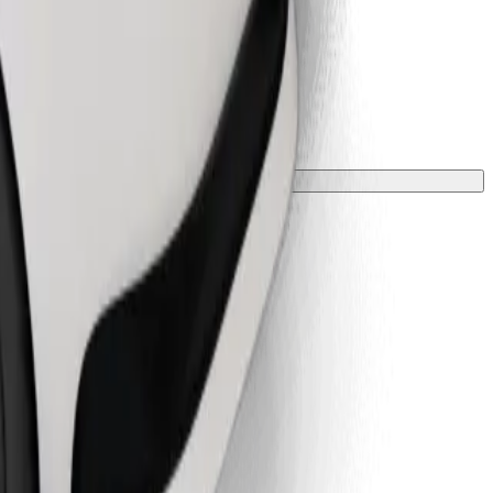
ою та зростом.