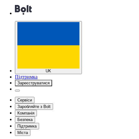
UK
Підтримка
Зареєструватися
Сервіси
Заробляйте з Bolt
Компанія
Безпека
Підтримка
Міста