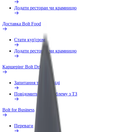
Додати ресторан чи крамницю
Доставка Bolt Food
Стати кур'єром
Додати ресторан чи крамницю
Каршерінг Bolt Drive
Запитання та відповіді
Повідомити про проблему з ТЗ
Bolt for Business
Переваги