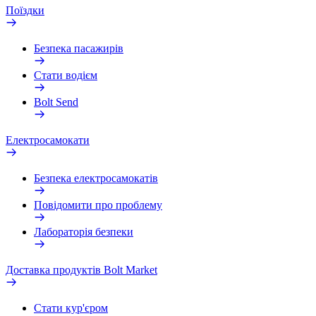
Поїздки
Безпека пасажирів
Стати водієм
Bolt Send
Електросамокати
Безпека електросамокатів
Повідомити про проблему
Лабораторія безпеки
Доставка продуктів Bolt Market
Стати кур'єром