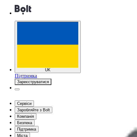
UK
Підтримка
Зареєструватися
Сервіси
Заробляйте з Bolt
Компанія
Безпека
Підтримка
Міста