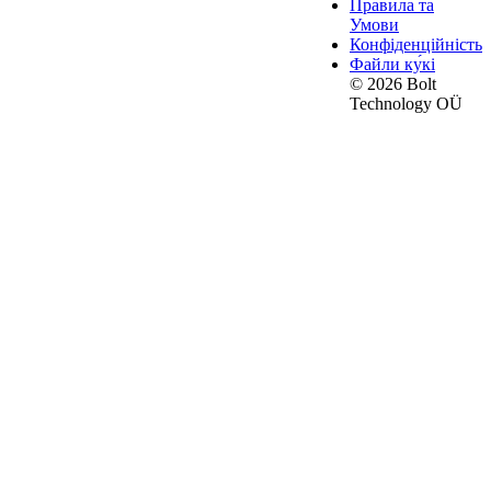
Правила та
Умови
Конфіденційність
Файли ку́кі
© 2026 Bolt
Technology OÜ