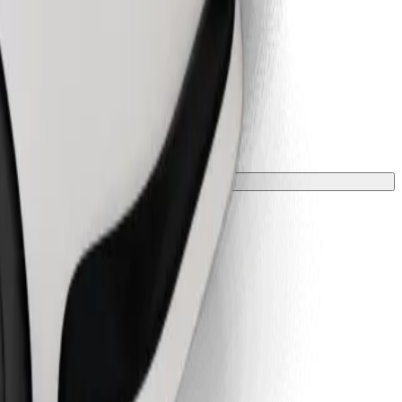
ою та зростом.