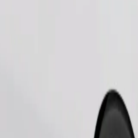
Замовити поїздку