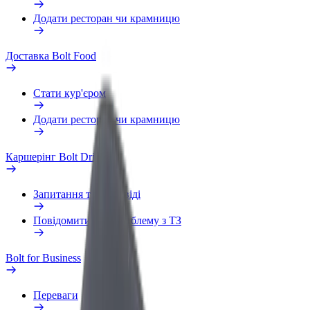
Додати ресторан чи крамницю
Доставка Bolt Food
Стати кур'єром
Додати ресторан чи крамницю
Каршерінг Bolt Drive
Запитання та відповіді
Повідомити про проблему з ТЗ
Bolt for Business
Переваги