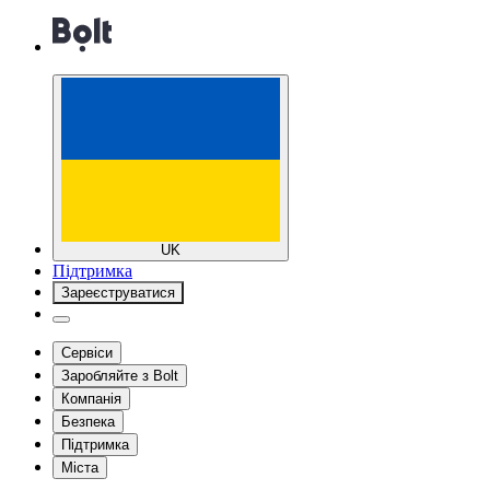
UK
Підтримка
Зареєструватися
Сервіси
Заробляйте з Bolt
Компанія
Безпека
Підтримка
Міста