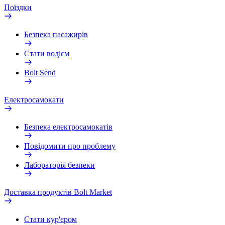
Поїздки
Безпека пасажирів
Стати водієм
Bolt Send
Електросамокати
Безпека електросамокатів
Повідомити про проблему
Лабораторія безпеки
Доставка продуктів Bolt Market
Стати кур'єром