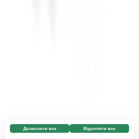
Дозволити все
Відхилити все
Обов'язкові (65)