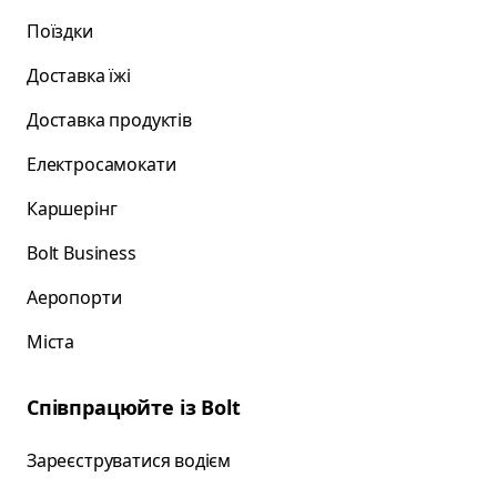
Поїздки
Доставка їжі
Доставка продуктів
Електросамокати
Каршерінг
Bolt Business
Аеропорти
Міста
Співпрацюйте із Bolt
Зареєструватися водієм