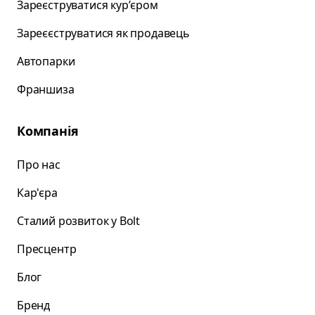
Зареєструватися курʼєром
Зареєєструватися як продавець
Автопарки
Франшиза
Компанія
Про нас
Кар'єра
Сталий розвиток у Bolt
Пресцентр
Блог
Бренд