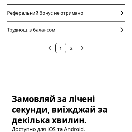
Реферальний бонус не отримано
Труднощі з балансом
1
2
Замовляй за лічені
секунди, виїжджай за
декілька хвилин.
Доступно для iOS та Android.