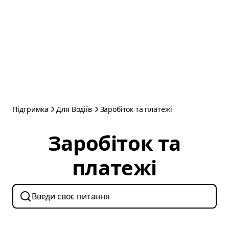
Підтримка
Для Водіїв
Заробіток та платежі
Заробіток та
платежі