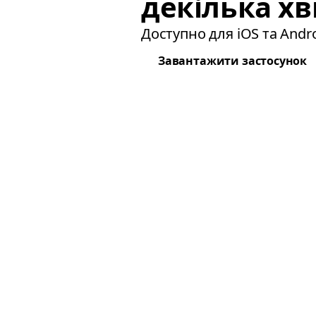
декілька хв
Доступно для iOS та Andro
Завантажити застосунок