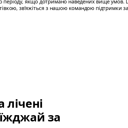
 періоду, якщо дотримано наведених вище умов. 
тівкою, зв’яжіться з нашою командою підтримки за 
 лічені
иїжджай за