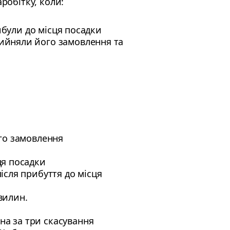
робітку, коли:
рибули до місця посадки
рийняли його замовлення та
ого замовлення
ця посадки
ісля прибуття до місця
вилин.
на за три скасування