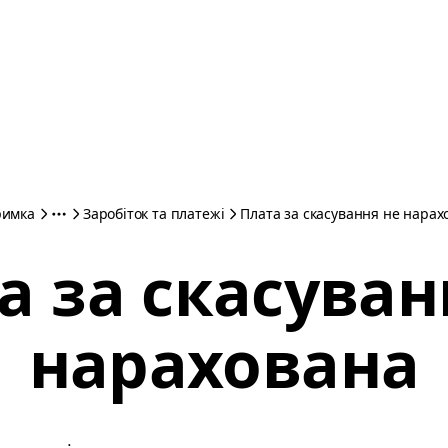
римка
Заробіток та платежі
Плата за скасування не нарах
а за скасуван
нарахована