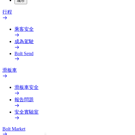
城市
行程
乘客安全
成為駕駛
Bolt Send
滑板車
滑板車安全
報告問題
安全實驗室
Bolt Market