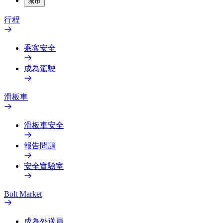
城市
行程
乘客安全
成為駕駛
滑板車
滑板車安全
報告問題
安全實驗室
Bolt Market
成為外送員