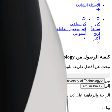
الأسئلة الشائعة
كن
كن ساعي
إضافة مطعم 
سائقاً
قم بتوصيل الطعام واحصل على أجر
الوصول إلى ا
اربح
أسبوعي
الأرباح
أكثر
كيفية الوصول من Bialystok University of Technology إلى Atrium Biala
تبحث عن أفضل طريقة للوصول من Bialystok University of Technology إلى Atrium Biala؟ استكشف خدماتنا واعثر على الخيار المثالي لرحلتك.
مِن
Bialystok University of Technology
إلى
Atrium Biala
الراحة والرفاهية على بُعد نقرات فقط!
بولت