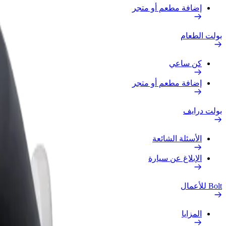
إضافة مطعم أو متجر
بولت الطعام
كن ساعي
إضافة مطعم أو متجر
بولت درايف
الأسئلة الشائعة
الإبلاغ عن سيارة
Bolt للأعمال
المزايا