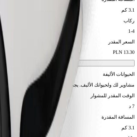
3.1 كم
ركاب
1-4
السعر المقدر
الحيوانات الأليفة
مشاوير لك ولحيوانك الأليف. يجب أن ترتدي الكلاب كمامة، وتحتاج الح
الوقت المقدر للمشوار
7 د
المسافة المقدرة
3.1 كم