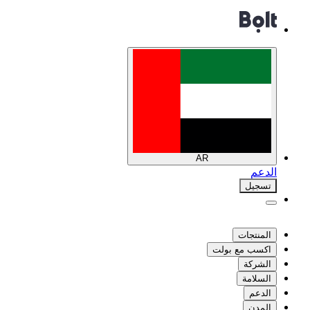
AR
الدعم
تسجيل
المنتجات
اكسب مع بولت
الشركة
السلامة
الدعم
المدن