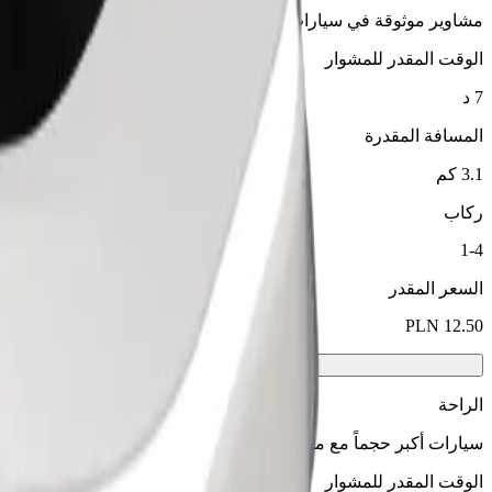
مشاوير موثوقة في سيارات متوسطة الحجم ويومية.
الوقت المقدر للمشوار
7 د
المسافة المقدرة
3.1 كم
ركاب
1-4
السعر المقدر
الراحة
سيارات أكبر حجماً مع مساحة أكبر للأرجل والتخزين
الوقت المقدر للمشوار