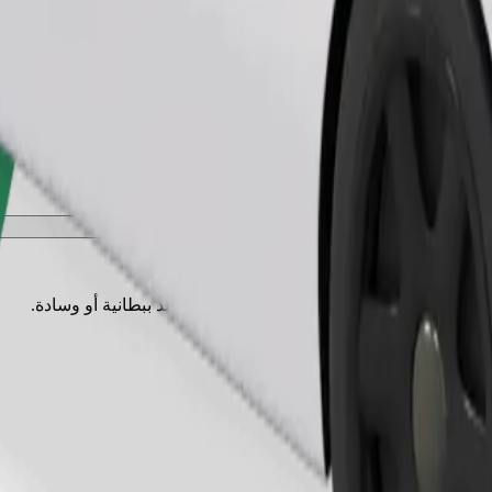
طلب رحلة
يوانات الصغيرة إلى حامل، ويجب حماية المقاعد ببطانية أو وسادة.