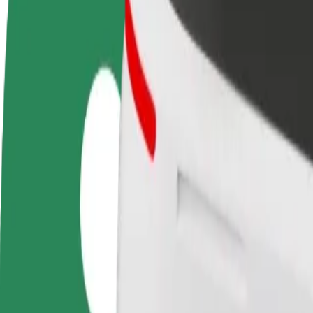
أعمال
تجات وخدمات بولت تم تطويرها
ملك