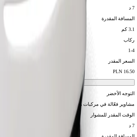
7 د
المسافة المقدرة
3.1 كم
ركاب
1-4
السعر المقدر
التوجه الأخضر
مشاوير فعّالة في مركبات هجينة وكهربائية
الوقت المقدر للمشوار
7 د
المسافة المقدرة