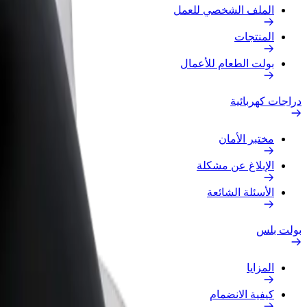
الملف الشخصي للعمل
المنتجات
بولت الطعام للأعمال
دراجات كهربائية
مختبر الأمان
الإبلاغ عن مشكلة
الأسئلة الشائعة
بولت بلس
المزايا
كيفية الانضمام