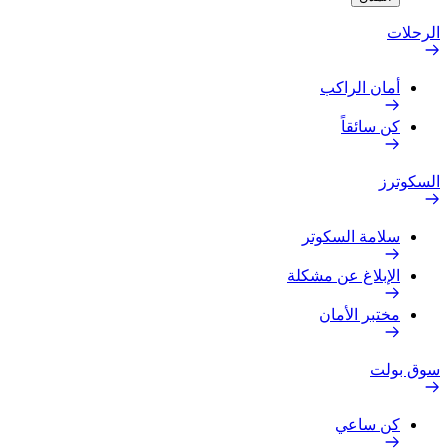
الرحلات
أمان الراكب
كن سائقاً
السكوترز
سلامة السكوتر
الإبلاغ عن مشكلة
مختبر الأمان
سوق بولت
كن ساعي