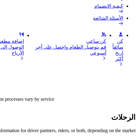
كيفية الانضمام
الأسئلة الشائعة
كن
كن ساعي
إضافة مطعم 
سائقاً
قم بتوصيل الطعام واحصل على أجر
الوصول إلى ا
اربح
أسبوعي
الأرباح
أكثر
ms processes vary by service.
الرحلات
nformation for driver partners, riders, or both, depending on the market.