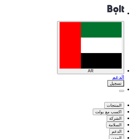
AR
الدعم
تسجيل
المنتجات
اكسب مع بولت
الشركة
السلامة
الدعم
المدن