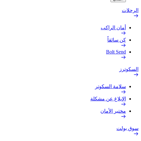
الرحلات
أمان الراكب
كن سائقاً
Bolt Send
السكوترز
سلامة السكوتر
الإبلاغ عن مشكلة
مختبر الأمان
سوق بولت