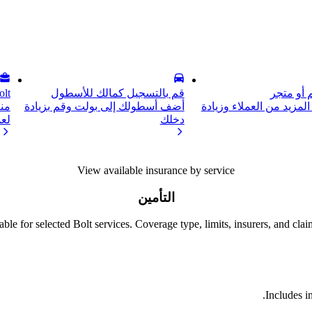
أو متجر
قم بالتسجيل كمالك للأسطول
Bolt لل
لمزيد من العملاء وزيادة
أضف أسطولك إلى بولت وقم بزيادة
من
دخلك
لع
View available insurance by service
التأمين
ble for selected Bolt services. Coverage type, limits, insurers, and clai
Includes i