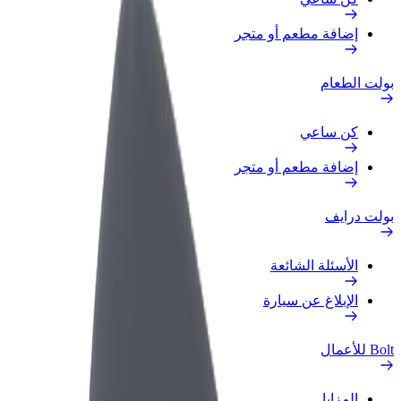
إضافة مطعم أو متجر
بولت الطعام
كن ساعي
إضافة مطعم أو متجر
بولت درايف
الأسئلة الشائعة
الإبلاغ عن سيارة
Bolt للأعمال
المزايا