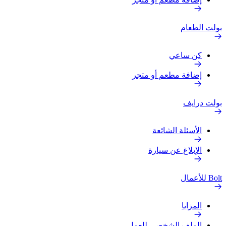
بولت الطعام
كن ساعي
إضافة مطعم أو متجر
بولت درايف
الأسئلة الشائعة
الإبلاغ عن سيارة
Bolt للأعمال
المزايا
الملف الشخصي للعمل