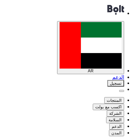
AR
الدعم
تسجيل
المنتجات
اكسب مع بولت
الشركة
السلامة
الدعم
المدن