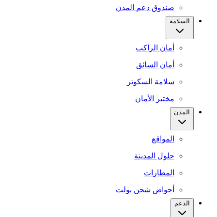
صندوق دعم المدن
السلامة
أمان الراكب
أمان السائق
سلامة السكوتر
مختبر الأمان
المدن
المواقع
حلول المدينة
المطارات
أحواض شحن بولت
الدعم