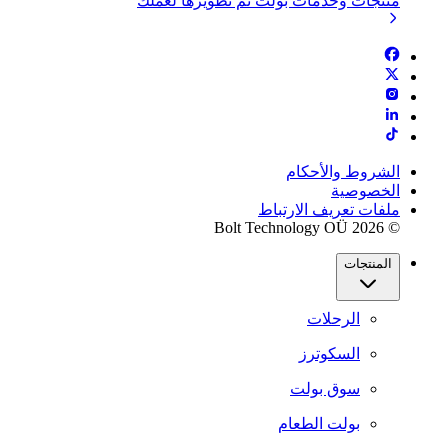
منتجات وخدمات بولت تم تطويرها لعملك
الشروط والأحكام
الخصوصية
ملفات تعريف الارتباط
© 2026 Bolt Technology OÜ
المنتجات
الرحلات
السكوترز
سوق بولت
بولت الطعام