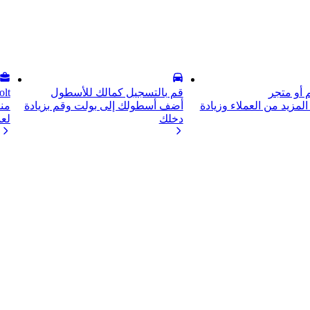
أو متجر
قم بالتسجيل كمالك للأسطول
Bolt لل
لمزيد من العملاء وزيادة
أضف أسطولك إلى بولت وقم بزيادة
من
دخلك
لع