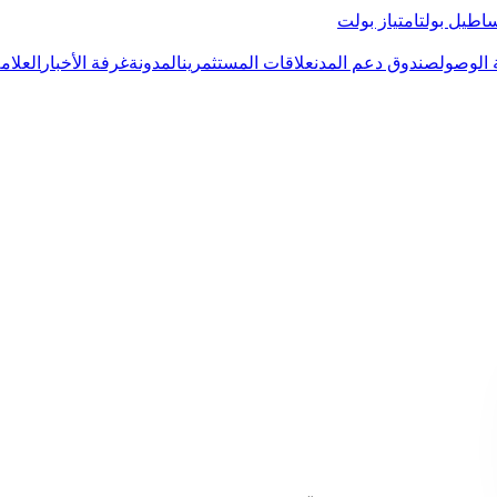
اطيل بولت
امتياز بولت
 الوصول
صندوق دعم المدن
علاقات المستثمرين
المدونة
غرفة الأخبار
العلام