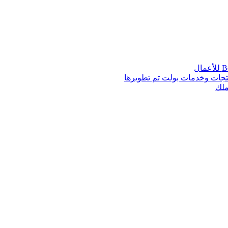
أعمال
تجات وخدمات بولت تم تطويرها
ملك