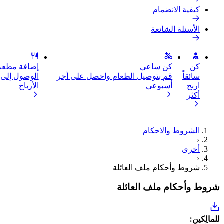
كيفية الانضمام
الأسئلة الشائعة
كن
كن ساعي
إضافة مطعم 
سائقاً
قم بتوصيل الطعام واحصل على أجر
الوصول إلى ا
اربح
أسبوعي
الأرباح
أكثر
الشروط والاحكام
أخرى
شروط وأحكام ملف العائلة
شروط وأحكام ملف العائلة
للمالِكين: