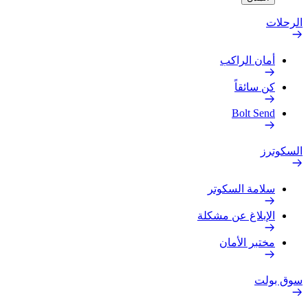
الرحلات
أمان الراكب
كن سائقاً
Bolt Send
السكوترز
سلامة السكوتر
الإبلاغ عن مشكلة
مختبر الأمان
سوق بولت