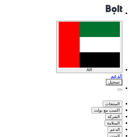
AR
الدعم
تسجيل
المنتجات
اكسب مع بولت
الشركة
السلامة
الدعم
المدن