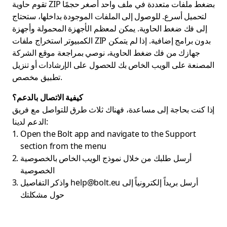
تقوم حاوية ZIP بضغط ملفات متعددة في ملف واحد أصغر حجمًا
لتحميل أسرع. للوصول إلى الملفات الموجودة بداخلها، ستحتاج
إلى فك ضغط الحاوية. يمكن لمعظم الأجهزة المحمولة وأجهزة
الكمبيوتر استخراج ملفات ZIP بدون برامج إضافية. إذا لم يتمكن
جهازك من فك ضغط الحاوية، نوصي بمراجعة موقع الشركة
المصنعة على الويب الخاص بك للحصول على الإرشادات أو تنزيل
تطبيق مخصص.
كيفية الاتصال بالدعم؟
إذا كنت بحاجة إلى مساعدة، فهناك ثلاث طرق للتواصل مع فريق
الدعم لدينا:
Open the Bolt app and navigate to the Support
section from the menu
أرسل طلبك من خلال نموذج الويب الخاص بالخصوصية
الخصوصية
أرسل بريداً إلكترونياً إلى
help@bolt.eu
واذكر التفاصيل
حول مشكلتك