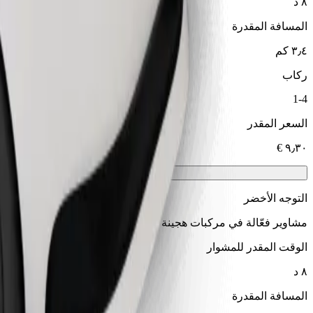
٨ د
المسافة المقدرة
٣٫٤ كم
ركاب
1-4
السعر المقدر
التوجه الأخضر
مشاوير فعّالة في مركبات هجينة وكهربائية
الوقت المقدر للمشوار
٨ د
المسافة المقدرة