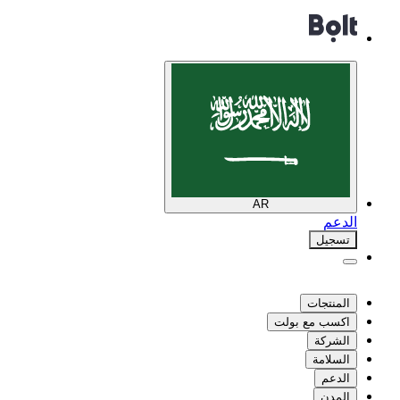
AR
الدعم
تسجيل
المنتجات
اكسب مع بولت
الشركة
السلامة
الدعم
المدن