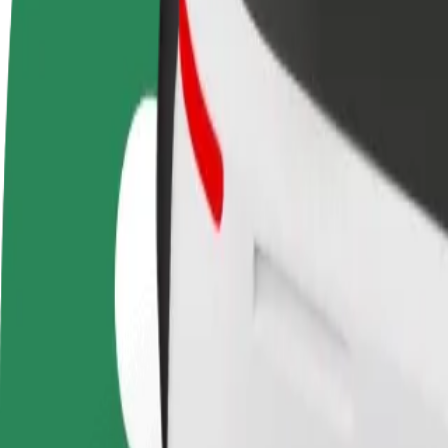
أعمال
تجات وخدمات بولت تم تطويرها
ملك