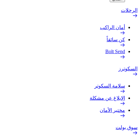
الرحلات
أمان الراكب
كن سائقاً
Bolt Send
السكوترز
سلامة السكوتر
الإبلاغ عن مشكلة
مختبر الأمان
سوق بولت