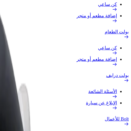
كن ساعي
إضافة مطعم أو متجر
بولت الطعام
كن ساعي
إضافة مطعم أو متجر
بولت درايف
الأسئلة الشائعة
الإبلاغ عن سيارة
Bolt للأعمال