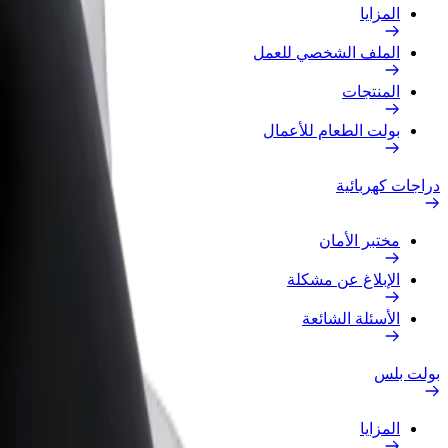
المزايا
الملف الشخصي للعمل
المنتجات
بولت الطعام للأعمال
دراجات كهربائية
مختبر الأمان
الإبلاغ عن مشكلة
الأسئلة الشائعة
بولت بلس
المزايا