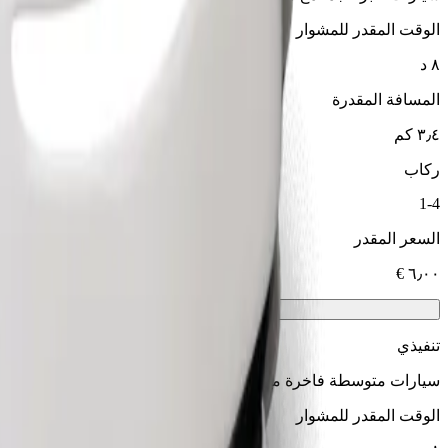
الوقت المقدر للمشوار
٨ د
المسافة المقدرة
٣٫٤ كم
ركاب
1-4
السعر المقدر
تنفيذي
سيارات متوسطة فاخرة مع خدمات راقية
الوقت المقدر للمشوار