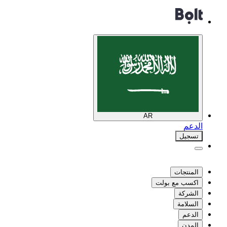
AR
الدعم
تسجيل
المنتجات
اكسب مع بولت
الشركة
السلامة
الدعم
المدن