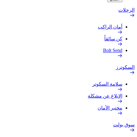
الرحلات
أمان الراكب
كن سائقاً
Bolt Send
السكوترز
سلامة السكوتر
الإبلاغ عن مشكلة
مختبر الأمان
سوق بولت