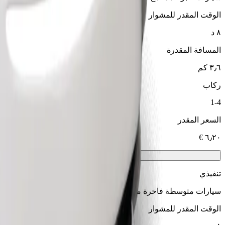
الوقت المقدر للمشوار
٨ د
المسافة المقدرة
٣٫٦ كم
ركاب
1-4
السعر المقدر
تنفيذي
سيارات متوسطة فاخرة مع خدمات راقية
الوقت المقدر للمشوار