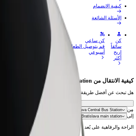
كيفية الانضمام
الأسئلة الشائعة
كن
كن ساعي
إضافة مطعم 
سائقاً
قم بتوصيل الطعام واحصل على أجر
الوصول إلى ا
اربح
أسبوعي
الأرباح
أكثر
كيفية الانتقال من Bratislava Central Bus Station إلى Bratislava main station
هل تبحث عن أفضل طريقة للانتقال من Bratislava Central Bus Station إلى Bratislava main station؟ اطّلع على خدماتنا واختر الأنسب لمشوارك.
مِن
Bratislava Central Bus Station
إلى
Bratislava main station
الراحة والرفاهية على بُعد نقرات فقط!