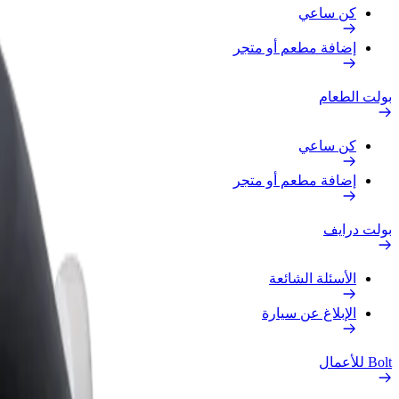
كن ساعي
إضافة مطعم أو متجر
بولت الطعام
كن ساعي
إضافة مطعم أو متجر
بولت درايف
الأسئلة الشائعة
الإبلاغ عن سيارة
Bolt للأعمال