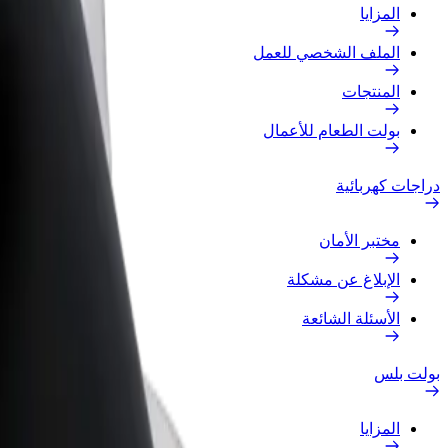
المزايا
الملف الشخصي للعمل
المنتجات
بولت الطعام للأعمال
دراجات كهربائية
مختبر الأمان
الإبلاغ عن مشكلة
الأسئلة الشائعة
بولت بلس
المزايا