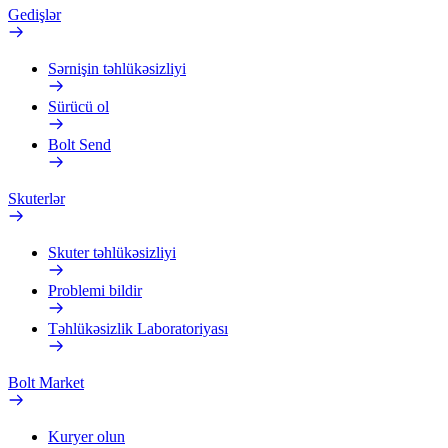
Gedişlər
Sərnişin təhlükəsizliyi
Sürücü ol
Bolt Send
Skuterlər
Skuter təhlükəsizliyi
Problemi bildir
Təhlükəsizlik Laboratoriyası
Bolt Market
Kuryer olun