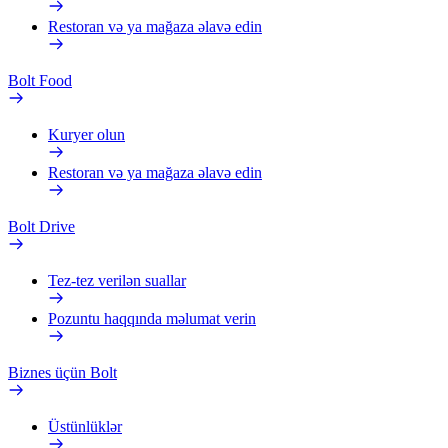
Restoran və ya mağaza əlavə edin
Bolt Food
Kuryer olun
Restoran və ya mağaza əlavə edin
Bolt Drive
Tez-tez verilən suallar
Pozuntu haqqında məlumat verin
Biznes üçün Bolt
Üstünlüklər