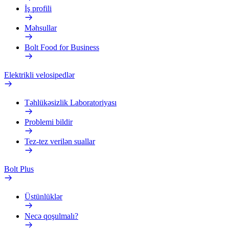
İş profili
Məhsullar
Bolt Food for Business
Elektrikli velosipedlər
Təhlükəsizlik Laboratoriyası
Problemi bildir
Tez-tez verilən suallar
Bolt Plus
Üstünlüklər
Necə qoşulmalı?