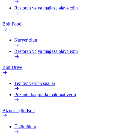
Restoran və ya mağaza əlavə edin
Bolt Food
Kuryer olun
Restoran və ya mağaza əlavə edin
Bolt Drive
Tez-tez verilən suallar
Pozuntu haqqında məlumat verin
Biznes üçün Bolt
Üstünlüklər