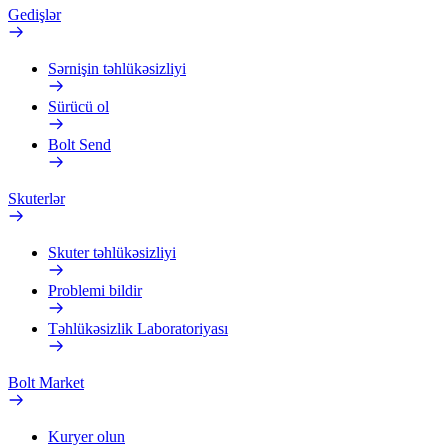
Gedişlər
Sərnişin təhlükəsizliyi
Sürücü ol
Bolt Send
Skuterlər
Skuter təhlükəsizliyi
Problemi bildir
Təhlükəsizlik Laboratoriyası
Bolt Market
Kuryer olun