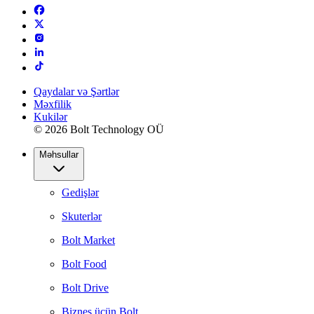
Qaydalar və Şərtlər
Məxfilik
Kukilər
© 2026 Bolt Technology OÜ
Məhsullar
Gedişlər
Skuterlər
Bolt Market
Bolt Food
Bolt Drive
Biznes üçün Bolt