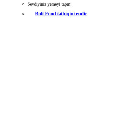
Sevdiyiniz yeməyi tapın!
Bolt Food tətbiqini endir