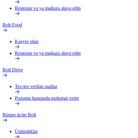
Restoran və ya mağaza əlavə edin
Bolt Food
Kuryer olun
Restoran və ya mağaza əlavə edin
Bolt Drive
Tez-tez verilən suallar
Pozuntu haqqında məlumat verin
Biznes üçün Bolt
Üstünlüklər