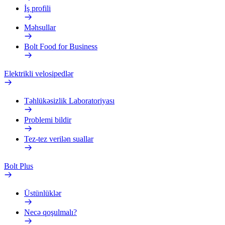
İş profili
Məhsullar
Bolt Food for Business
Elektrikli velosipedlər
Təhlükəsizlik Laboratoriyası
Problemi bildir
Tez-tez verilən suallar
Bolt Plus
Üstünlüklər
Necə qoşulmalı?