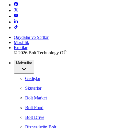
Qaydalar və Şərtlər
Məxfilik
Kukilər
© 2026 Bolt Technology OÜ
Məhsullar
Gedişlər
Skuterlər
Bolt Market
Bolt Food
Bolt Drive
Biznes üçün Bolt