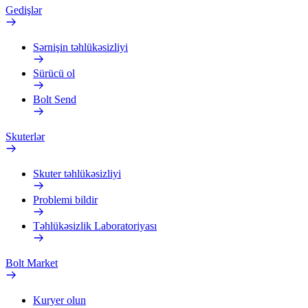
Gedişlər
Sərnişin təhlükəsizliyi
Sürücü ol
Bolt Send
Skuterlər
Skuter təhlükəsizliyi
Problemi bildir
Təhlükəsizlik Laboratoriyası
Bolt Market
Kuryer olun