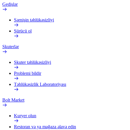
Gedişlər
Sərnişin təhlükəsizliyi
Sürücü ol
Skuterlər
Skuter təhlükəsizliyi
Problemi bildir
Təhlükəsizlik Laboratoriyası
Bolt Market
Kuryer olun
Restoran və ya mağaza əlavə edin