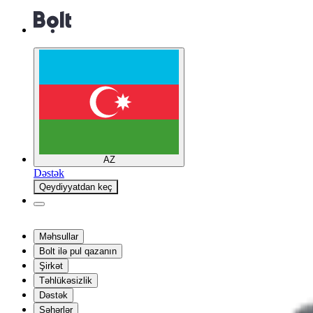
AZ
Dəstək
Qeydiyyatdan keç
Məhsullar
Bolt ilə pul qazanın
Şirkət
Təhlükəsizlik
Dəstək
Şəhərlər