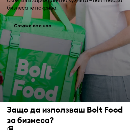
събития и зареждане на кухнята – Bolt Food за
бизнеса те покрива.
Свържи се с нас
Защо да използваш Bolt Food
за бизнеса?