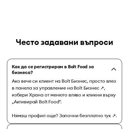
Често задавани въпроси
Как да се регистрирам в Bolt Food за
бизнеса?
Ако вече си клиент на Bolt Бизнес, просто влез
в
панела за управление на Bolt Бизнес
↗
,
избери Храна от менюто вляво и кликни върху
„Активирай Bolt Food“.
Нямаш профил още? Започни безплатно
тук
↗
.