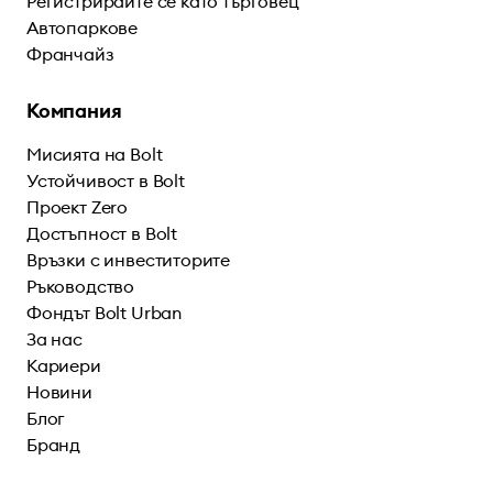
Регистрирайте се като търговец
Автопаркове
Франчайз
Компания
Мисията на Bolt
Устойчивост в Bolt
Проект Zero
Достъпност в Bolt
Връзки с инвеститорите
Ръководство
Фондът Bolt Urban
За нас
Кариери
Новини
Блог
Бранд