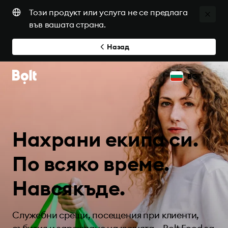
Този продукт или услуга не се предлага
във вашата страна.
Назад
BG
Нахрани екипа си.
По всяко време.
Навсякъде.
Служебни срещи, посещения при клиенти,