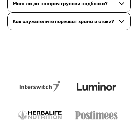
Мога ли да настроя групови надбавки?
Как служителите поръчват храна и стоки?