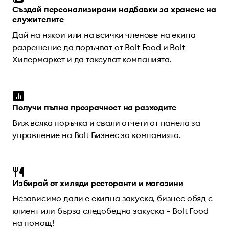
Създай персонализирани надбавки за хранене на
служителите
Дай на някои или на всички членове на екипа
разрешение да поръчват от Bolt Food и Bolt
Хипермаркет и да таксуват компанията.
Получи пълна прозрачност на разходите
Виж всяка поръчка и свали отчети от панела за
управление на Bolt Бизнес за компанията.
Избирай от хиляди ресторанти и магазини
Независимо дали е екипна закуска, бизнес обяд с
клиент или бърза следобедна закуска – Bolt Food
на помощ!