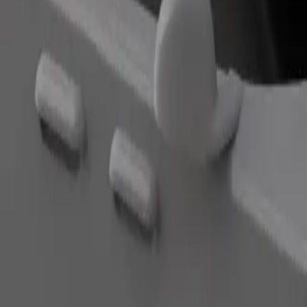
Поръчка на пътуване