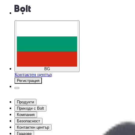
BG
Контактен център
Регистрация
Продукти
Приходи с Bolt
Компания
Безопасност
Контактен център
Градове