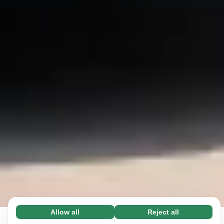
Allow all
Reject all
Necessary (65)