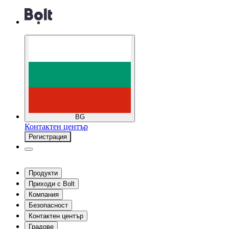
BG
Контактен център
Регистрация
Продукти
Приходи с Bolt
Компания
Безопасност
Контактен център
Градове