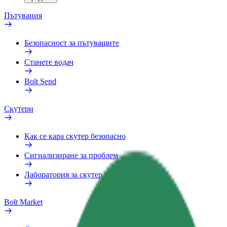
Пътувания
Безопасност за пътуващите
Станете водач
Bolt Send
Скутери
Как се кара скутер безопасно
Сигнализиране за проблем
Лаборатория за скутер безопасност
Bolt Market