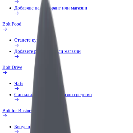
Добавяне на ресторант или магазин
Bolt Food
Станете куриер
Добавете ресторант или магазин
Bolt Drive
ЧЗВ
Сигнализирайте за превозно средство
Bolt for Business
Бонус програма