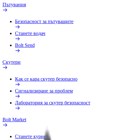
Пътувания
Безопасност за пътуващите
Станете водач
Bolt Send
Скутери
Как се кара скутер безопасно
Сигнализиране за проблем
Лаборатория за скутер безопасност
Bolt Market
Станете куриер