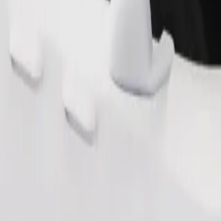
Поръчка на пътуване