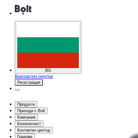
BG
Контактен център
Регистрация
Продукти
Приходи с Bolt
Компания
Безопасност
Контактен център
Градове