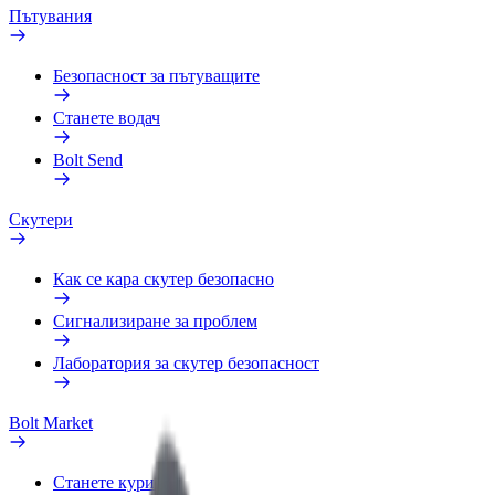
Пътувания
Безопасност за пътуващите
Станете водач
Bolt Send
Скутери
Как се кара скутер безопасно
Сигнализиране за проблем
Лаборатория за скутер безопасност
Bolt Market
Станете куриер