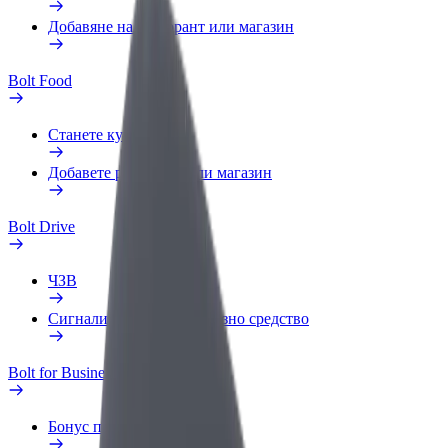
Добавяне на ресторант или магазин
Bolt Food
Станете куриер
Добавете ресторант или магазин
Bolt Drive
ЧЗВ
Сигнализирайте за превозно средство
Bolt for Business
Бонус програма