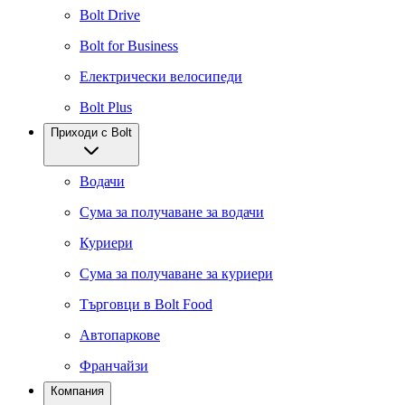
Bolt Drive
Bolt for Business
Електрически велосипеди
Bolt Plus
Приходи с Bolt
Водачи
Сума за получаване за водачи
Куриери
Сума за получаване за куриери
Търговци в Bolt Food
Автопаркове
Франчайзи
Компания