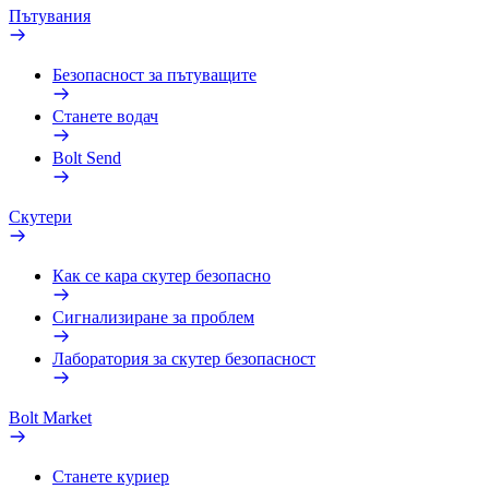
Пътувания
Безопасност за пътуващите
Станете водач
Bolt Send
Скутери
Как се кара скутер безопасно
Сигнализиране за проблем
Лаборатория за скутер безопасност
Bolt Market
Станете куриер