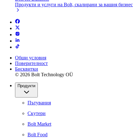
Продукти и услуги на Bolt, скалирани за вашия бизнес
Общи условия
Поверителност
Бисквитки
© 2026 Bolt Technology OÜ
Продукти
Пътувания
Скутери
Bolt Market
Bolt Food