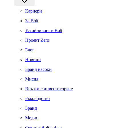
Кариери
За Bolt
Устойчивост в Bolt
Проект Zero
Блог
Новини
Бранд насоки
Мисия
Връзки с инвеститорите
Ръководство
Бранд
Медии
Фондът Bolt Urban