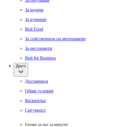
За пътуващи
За водачи
За куриери
Bolt Food
За собственици на автопаркове
За ресторанти
Bolt for Business
Друго
Доставчици
Общи условия
Бисквитки
Сигурност
Готови за път за минути!