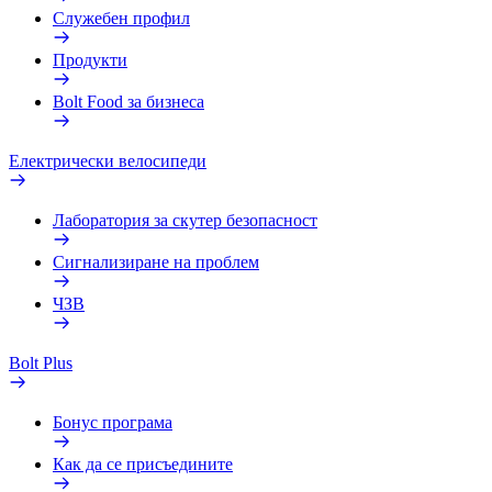
Служебен профил
Продукти
Bolt Food за бизнеса
Електрически велосипеди
Лаборатория за скутер безопасност
Сигнализиране на проблем
ЧЗВ
Bolt Plus
Бонус програма
Как да се присъедините