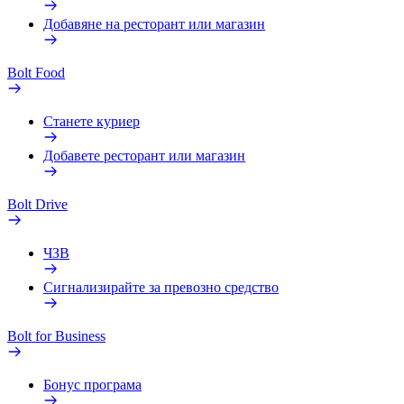
Добавяне на ресторант или магазин
Bolt Food
Станете куриер
Добавете ресторант или магазин
Bolt Drive
ЧЗВ
Сигнализирайте за превозно средство
Bolt for Business
Бонус програма