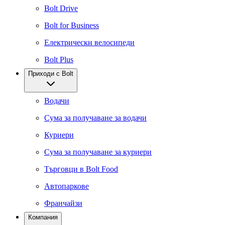
Bolt Drive
Bolt for Business
Електрически велосипеди
Bolt Plus
Приходи с Bolt
Водачи
Сума за получаване за водачи
Куриери
Сума за получаване за куриери
Търговци в Bolt Food
Автопаркове
Франчайзи
Компания