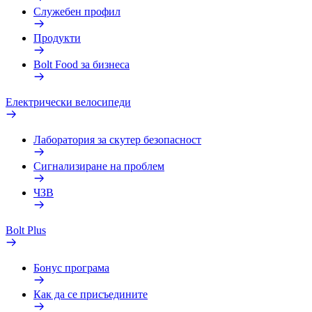
Служебен профил
Продукти
Bolt Food за бизнеса
Електрически велосипеди
Лаборатория за скутер безопасност
Сигнализиране на проблем
ЧЗВ
Bolt Plus
Бонус програма
Как да се присъедините