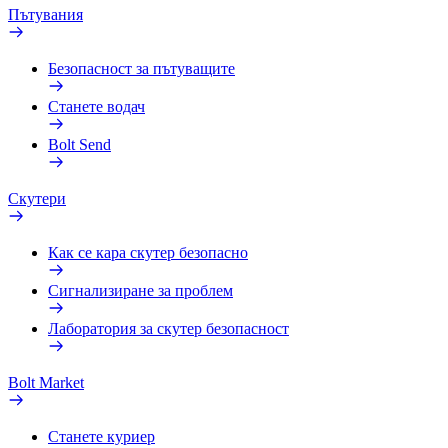
Пътувания
Безопасност за пътуващите
Станете водач
Bolt Send
Скутери
Как се кара скутер безопасно
Сигнализиране за проблем
Лаборатория за скутер безопасност
Bolt Market
Станете куриер