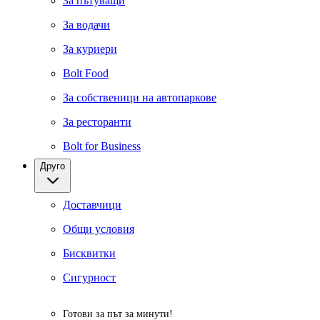
За пътуващи
За водачи
За куриери
Bolt Food
За собственици на автопаркове
За ресторанти
Bolt for Business
Друго
Доставчици
Общи условия
Бисквитки
Сигурност
Готови за път за минути!