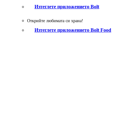
Изтеглeте приложението Bolt
Открийте любимата си храна!
Изтеглете приложението Bolt Food