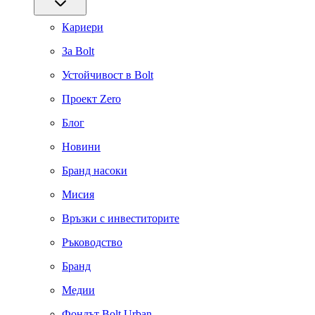
Кариери
За Bolt
Устойчивост в Bolt
Проект Zero
Блог
Новини
Бранд насоки
Мисия
Връзки с инвеститорите
Ръководство
Бранд
Медии
Фондът Bolt Urban