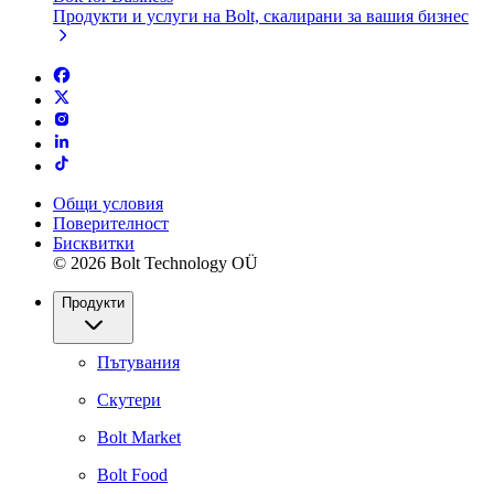
Продукти и услуги на Bolt, скалирани за вашия бизнес
Общи условия
Поверителност
Бисквитки
© 2026 Bolt Technology OÜ
Продукти
Пътувания
Скутери
Bolt Market
Bolt Food