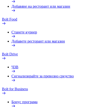
Добавяне на ресторант или магазин
Bolt Food
Станете куриер
Добавете ресторант или магазин
Bolt Drive
ЧЗВ
Сигнализирайте за превозно средство
Bolt for Business
Бонус програма