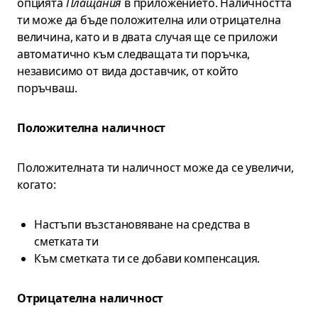
опцията
Плащания
в приложението. Наличността
ти може да бъде положителна или отрицателна
величина, като и в двата случая ще се приложи
автоматично към следващата ти поръчка,
независимо от вида доставчик, от който
поръчваш.
Положителна наличност
Положителната ти наличност може да се увеличи,
когато:
Настъпи възстановяване на средства в
сметката ти
Към сметката ти се добави компенсация.
Отрицателна наличност