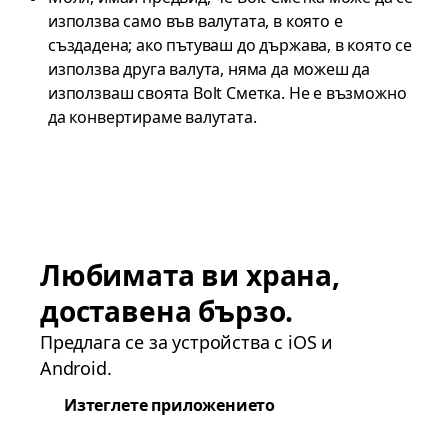
използва само във валутата, в която е
създадена; ако пътуваш до държава, в която се
използва друга валута, няма да можеш да
използваш своята Bolt Сметка. Не е възможно
да конвертираме валутата.
Любимата ви храна,
доставена бързо.
Предлага се за устройства с iOS и
Android.
Изтеглете приложението