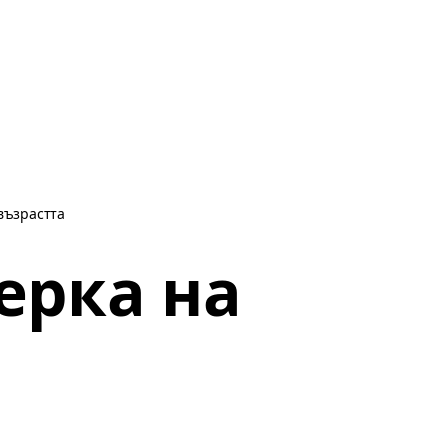
възрастта
ерка на