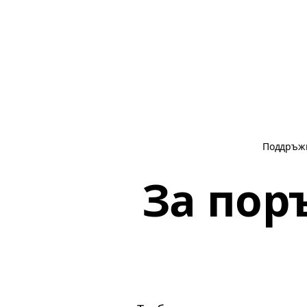
Поддръж
За пор