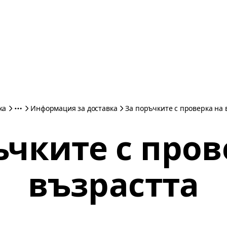
ка
Информация за доставка
За поръчките с проверка на 
ъчките с пров
възрастта