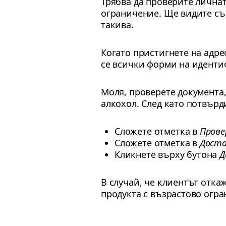
Трябва да проверите личнат
ограничение. Ще видите съ
такива.
Когато пристигнете на адре
се всички форми на иденти
Моля, проверете документа,
алкохол. След като потвър
Сложете отметка в
Прове
Сложете отметка в
Доста
Кликнете върху бутона
Д
В случай, че клиентът отка
продукта с възрастово огра