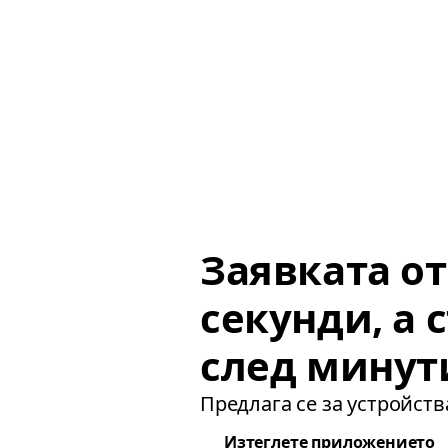
Заявката о
секунди, а с
след минут
Предлага се за устройства
Изтеглете приложението