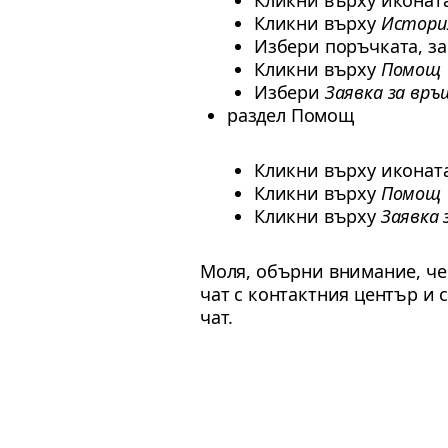
Кликни върху иконат
Кликни върху
Истори
Избери поръчката, за
Кликни върху
Помощ
Избери
Заявка за вр
раздел Помощ
Кликни върху иконат
Кликни върху
Помощ
Кликни върху
Заявка 
Моля, обърни внимание, че 
чат с контактния център и
чат.