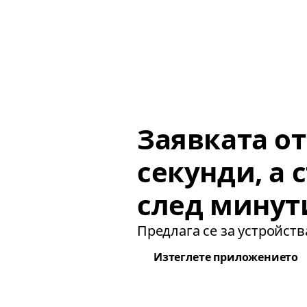
Заявката о
секунди, а с
след минут
Предлага се за устройства
Изтеглете приложението