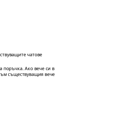
ствуващите чатове
 поръчка. Ако вече си в
 към съществуващия вече