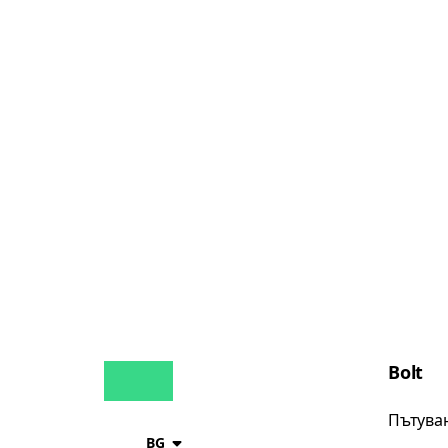
Bolt
Пътува
BG