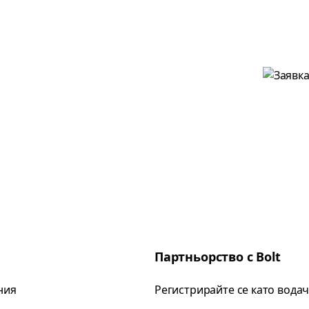
Партньорство с Bolt
ния
Регистрирайте се като вода