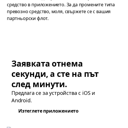
средство в приложението. За да промените типа
превозно средство, моля, свържете се с вашия
партньорски флот.
Заявката отнема
секунди, а сте на път
след минути.
Предлага се за устройства с iOS и
Android.
Изтеглете приложението