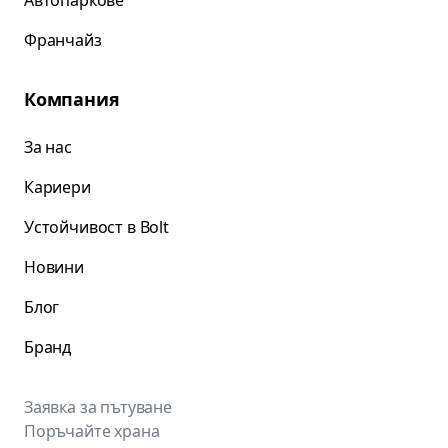
Автопаркове
Франчайз
Компания
За нас
Кариери
Устойчивост в Bolt
Новини
Блог
Бранд
Заявка за пътуване
Поръчайте храна