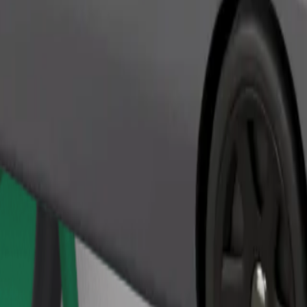
Objednat jízdu