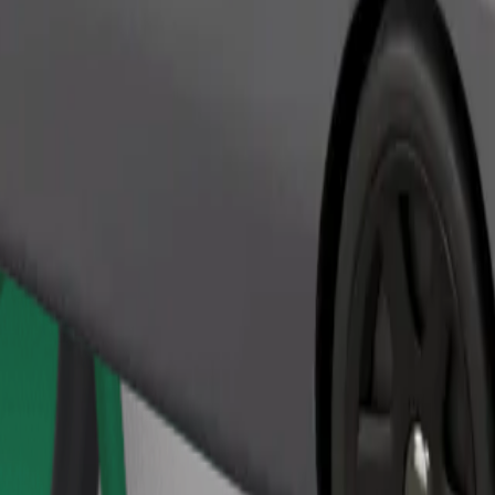
Objednat jízdu