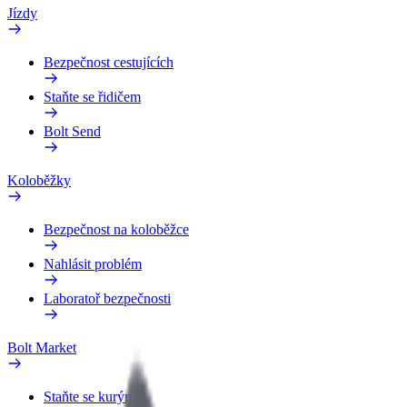
Jízdy
Bezpečnost cestujících
Staňte se řidičem
Bolt Send
Koloběžky
Bezpečnost na koloběžce
Nahlásit problém
Laboratoř bezpečnosti
Bolt Market
Staňte se kurýrem