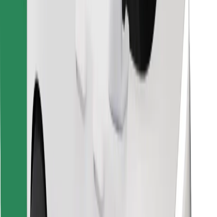
Objevte své oblíbené jídlo!
Stáhněte si aplikaci Bolt Food