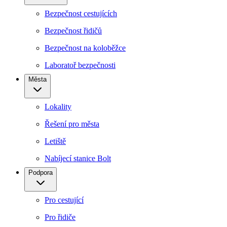
Bezpečnost cestujících
Bezpečnost řidičů
Bezpečnost na koloběžce
Laboratoř bezpečnosti
Města
Lokality
Řešení pro města
Letiště
Nabíjecí stanice Bolt
Podpora
Pro cestující
Pro řidiče