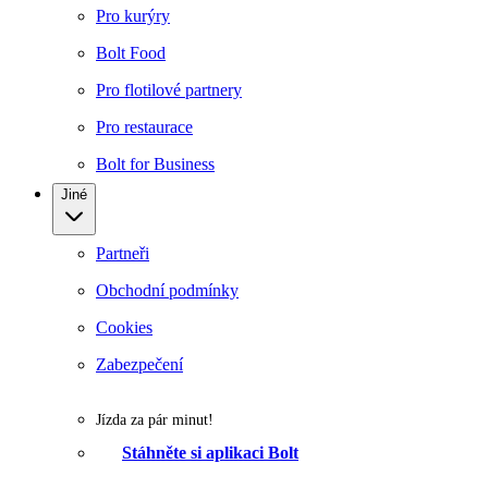
Pro kurýry
Bolt Food
Pro flotilové partnery
Pro restaurace
Bolt for Business
Jiné
Partneři
Obchodní podmínky
Cookies
Zabezpečení
Jízda za pár minut!
Stáhněte si aplikaci Bolt