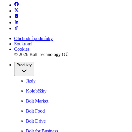
Obchodní podmínky
Soukromí
Cookies
© 2026 Bolt Technology OÜ
Produkty
Jízdy
Koloběžky
Bolt Market
Bolt Food
Bolt Drive
Bolt for Business