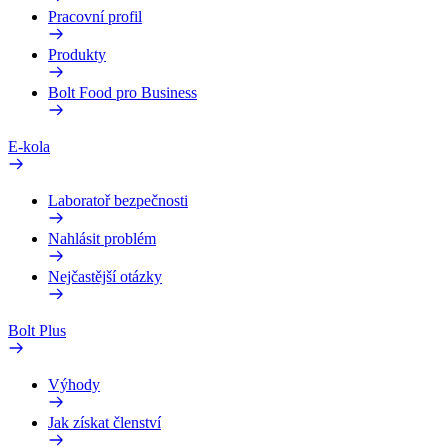
Pracovní profil
Produkty
Bolt Food pro Business
E-kola
Laboratoř bezpečnosti
Nahlásit problém
Nejčastější otázky
Bolt Plus
Výhody
Jak získat členství