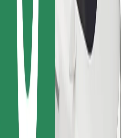
Objevte své oblíbené jídlo!
Stáhněte si aplikaci Bolt Food